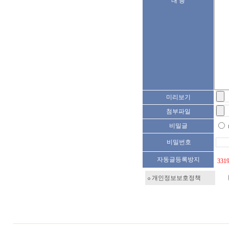
내 용
미리보기
첨부파일
비밀글
비밀번호
자동글등록방지
331
개인정보보호정책