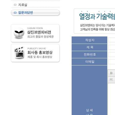
작성자
제 목
전화번호
이메일
상 세